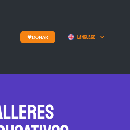
Language
DONAR
ALLERES