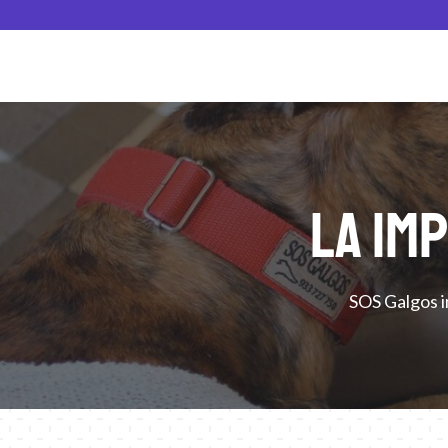
LA IM
SOS Galgos i