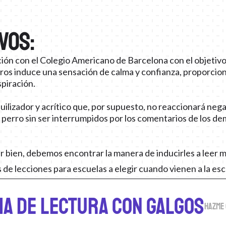
vos:
ón con el Colegio Americano de Barcelona con el objetivo 
erros induce una sensación de calma y confianza, proporci
spiración.
ilizador y acrítico que, por supuesto, no reaccionará neg
 perro sin ser interrumpidos por los comentarios de los de
r bien, debemos encontrar la manera de inducirles a leer 
nes de lecciones para escuelas a elegir cuando vienen a la e
a de lectura con Galgos
hazme 