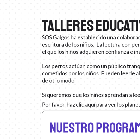
Talleres educati
SOS Galgos ha establecido una colaboraci
escritura de los niños. La lectura con p
el que los niños adquieren confianza e in
Los perros actúan como un público tranqu
cometidos por los niños. Pueden leerle al
de otro modo.
Si queremos que los niños aprendan a lee
Por favor, haz clic aquí para ver los pla
Nuestro program