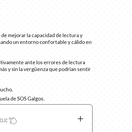
de mejorar la capacidad de lectura y
onando un entorno confortable y cálido en
ativamente ante los errores de lectura
más y sin la vergüenza que podrían sentir
mucho.
scuela de SOS Galgos.
clic