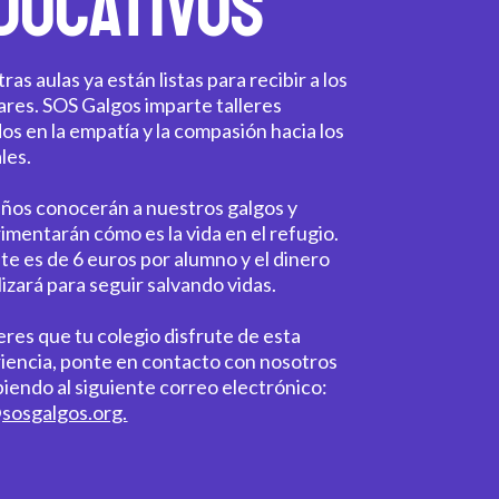
DUCATIVOS
as aulas ya están listas para recibir a los
ares. SOS Galgos imparte talleres
os en la empatía y la compasión hacia los
les.
iños conocerán a nuestros galgos y
imentarán cómo es la vida en el refugio.
ste es de 6 euros por alumno y el dinero
ilizará para seguir salvando vidas.
ieres que tu colegio disfrute de esta
iencia, ponte en contacto con nosotros
biendo al siguiente correo electrónico:
sosgalgos.org.