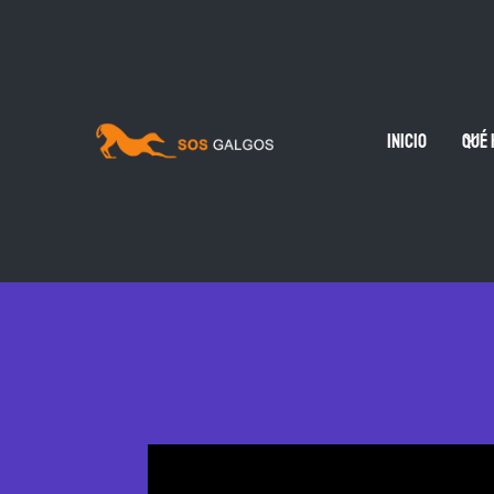
Inicio
qué