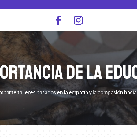
PORTANCIA de la EDU
mparte talleres basados en la empatía y la compasión hacia 