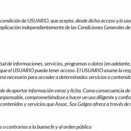
 la condición de USUARIO, que acepta, desde dicho acceso y/o us
e aplicación independientemente de las Condiciones Generales de
ud de informaciones, servicios, programas o datos (en adelante, 
os que el USUARIO pueda tener acceso. El USUARIO asume la resp
fuese necesario para acceder a determinados servicios o contenid
le de aportar información veraz y lícita. Como consecuencia de 
responsable, comprometiéndose a hacer un uso diligente y confi
ntenidos y servicios que Assoc. Sos Galgos ofrece a través de s
ales o contrarias a la buena fe y al orden público