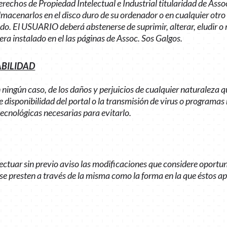
chos de Propiedad Intelectual e Industrial titularidad de Assoc
 almacenarlos en el disco duro de su ordenador o en cualquier otro
do. El USUARIO deberá abstenerse de suprimir, alterar, eludir o 
ra instalado en el las páginas de Assoc. Sos Galgos.
ABILIDAD
ningún caso, de los daños y perjuicios de cualquier naturaleza q
e disponibilidad del portal o la transmisión de virus o programas 
ecnológicas necesarias para evitarlo.
fectuar sin previo aviso las modificaciones que considere oportu
e se presten a través de la misma como la forma en la que éstos 