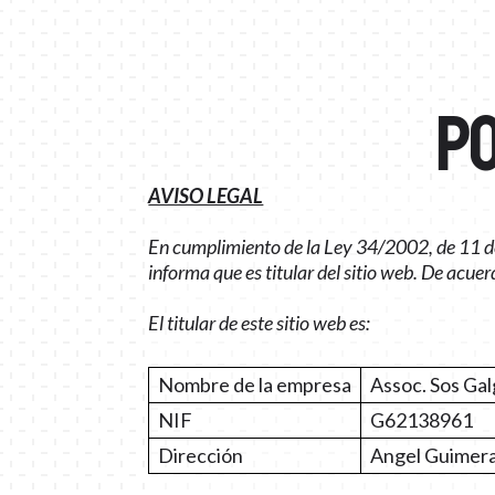
PO
AVISO LEGAL
En cumplimiento de la Ley 34/2002, de 11 de 
informa que es titular del sitio web. De acuer
El titular de este sitio web es:
Nombre de la empresa
Assoc. Sos Ga
NIF
G62138961
Dirección
Angel Guimera,