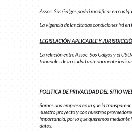
Assoc. Sos Galgos podrá modificar en cualq
La vigencia de las citadas condiciones irá e
LEGISLACIÓN APLICABLE Y JURISDICCI
La relación entre Assoc. Sos Galgos y el USU
tribunales de la ciudad anteriormente indica
POLÍTICA DE PRIVACIDAD DEL SITIO WE
Somos una empresa en la que la transparenci
nuestro proyecto y con nuestros proveedores y
importancia, por lo que queremos mediante 
datos.