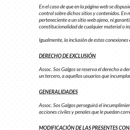
En el caso de que en la página web se dispusi
control sobre dichos sitios y contenidos. En
perteneciente a un sitio web ajeno, ni garanti
constitucionalidad de cualquier material o in
Igualmente, la inclusión de estas conexiones 
DERECHO DE EXCLUSIÓN
Assoc. Sos Galgos se reserva el derecho a dene
un tercero, a aquellos usuarios que incumpla
GENERALIDADES
Assoc. Sos Galgos perseguirá el incumplimient
acciones civiles y penales que le puedan cor
MODIFICACIÓN DE LAS PRESENTES CON