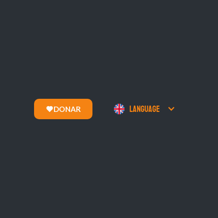
Language
DONAR