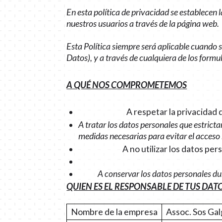
En esta política de privacidad se establecen 
nuestros usuarios a través de la página web.
Esta Política siempre será aplicable cuando s
Datos), y a través de cualquiera de los formu
A QUÉ NOS COMPROMETEMOS
A respetar la privacidad 
A tratar los datos personales que estrict
medidas necesarias para evitar el acceso 
A no utilizar los datos p
A conservar los datos personales du
QUIEN ES EL RESPONSABLE DE TUS DA
Nombre de la empresa
Assoc. Sos Ga