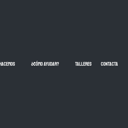
 hacemos
¿CÓMO AYUDAR?
Talleres
contacta