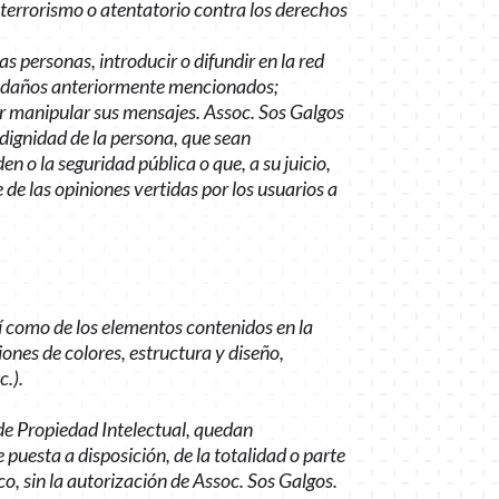
l terrorismo o atentatorio contra los derechos
as personas, introducir o difundir en la red
los daños anteriormente mencionados;
icar manipular sus mensajes. Assoc. Sos Galgos
 dignidad de la persona, que sean
en o la seguridad pública o que, a su juicio,
de las opiniones vertidas por los usuarios a
sí como de los elementos contenidos en la
ones de colores, estructura y diseño,
c.).
 de Propiedad Intelectual, quedan
puesta a disposición, de la totalidad o parte
o, sin la autorización de Assoc. Sos Galgos.