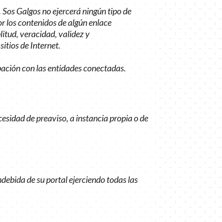
. Sos Galgos no ejercerá ningún tipo de
r los contenidos de algún enlace
litud, veracidad, validez y
itios de Internet.
ipación con las entidades conectadas.
ecesidad de preaviso, a instancia propia o de
ndebida de su portal ejerciendo todas las