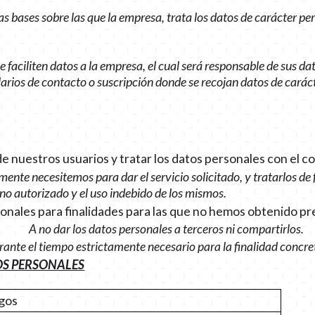
las bases sobre las que la empresa, trata los datos de carácter p
e faciliten datos a la empresa, el cual será responsable de sus d
larios de contacto o suscripción donde se recojan datos de caráct
de nuestros usuarios y tratar los datos personales con el 
amente necesitemos para dar el servicio solicitado, y tratarlos d
no autorizado y el uso indebido de los mismos.
ersonales para finalidades para las que no hemos obtenido 
A no dar los datos personales a terceros ni compartirlos.
rante el tiempo estrictamente necesario para la finalidad concre
TOS PERSONALES
lgos