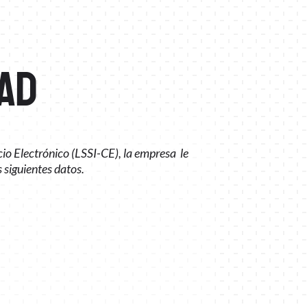
DAD
cio Electrónico (LSSI-CE), la empresa le
s siguientes datos.