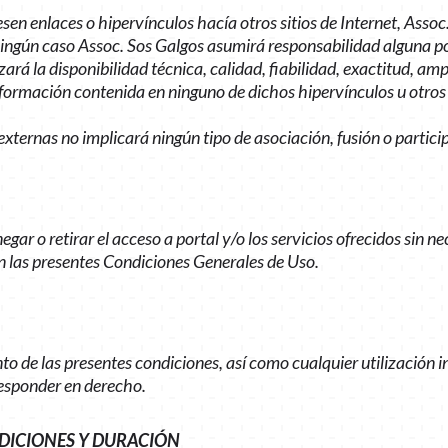
esen enlaces o hipervínculos hacía otros sitios de Internet, Assoc
 ningún caso Assoc. Sos Galgos asumirá responsabilidad alguna po
zará la disponibilidad técnica, calidad, fiabilidad, exactitud, amp
formación contenida en ninguno de dichos hipervínculos u otros s
externas no implicará ningún tipo de asociación, fusión o partic
gar o retirar el acceso a portal y/o los servicios ofrecidos sin n
n las presentes Condiciones Generales de Uso.
o de las presentes condiciones, así como cualquier utilización i
responder en derecho.
DICIONES Y DURACIÓN