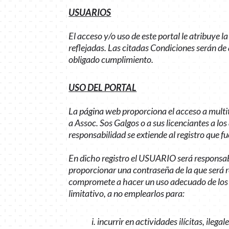
USUARIOS
El acceso y/o uso de este portal le atribuye
reflejadas. Las citadas Condiciones serán d
obligado cumplimiento.
USO DEL PORTAL
La página web proporciona el acceso a multit
a Assoc. Sos Galgos o a sus licenciantes a l
responsabilidad se extiende al registro que 
En dicho registro el USUARIO será responsab
proporcionar una contraseña de la que será 
compromete a hacer un uso adecuado de los co
limitativo, a no emplearlos para:
i. incurrir en actividades ilícitas, ileg