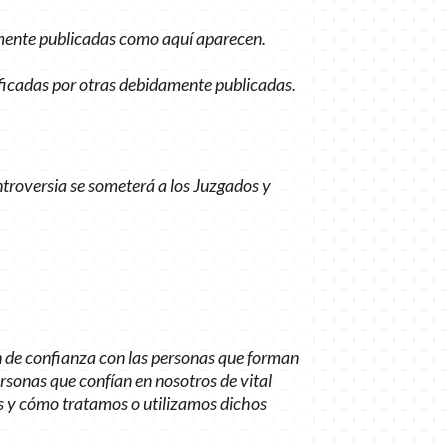
amente publicadas como aquí aparecen.
dificadas por otras debidamente publicadas.
ntroversia se someterá a los Juzgados y
n de confianza con las personas que forman
ersonas que confían en nosotros de vital
s y cómo tratamos o utilizamos dichos