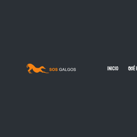
Inicio
qué