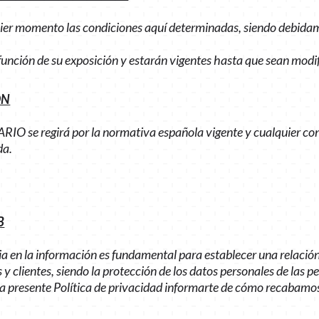
uier momento las condiciones aquí determinadas, siendo debid
n función de su exposición y estarán vigentes hasta que sean mo
ÓN
ARIO se regirá por la normativa española vigente y cualquier co
da.
B
a en la información es fundamental para establecer una relació
 clientes, siendo la protección de los datos personales de las p
la presente Política de privacidad informarte de cómo recabamo