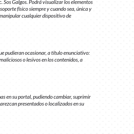
. Sos Galgos. Podrá visualizar los elementos
 soporte físico siempre y cuando sea, única y
manipular cualquier dispositivo de
ue pudieran ocasionar, a título enunciativo:
maliciosos o lesivos en los contenidos, a
nas en su portal, pudiendo cambiar, suprimir
aparezcan presentados o localizados en su